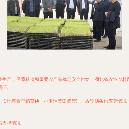
业生产，保障粮食和重要农产品稳定安全供给，湖北省农业农村
调研。
，实地察看早稻育秧、小麦油菜田间管理、农资储备供应等情况
与支撑情况：