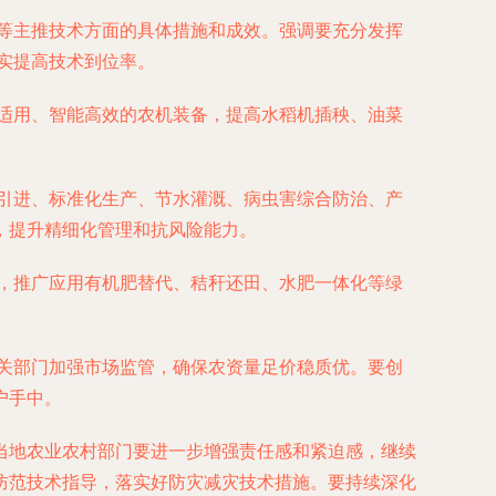
等主推技术方面的具体措施和成效。强调要充分发挥
切实提高技术到位率。
适用、智能高效的农机装备，提高水稻机插秧、油菜
引进、标准化生产、节水灌溉、病虫害综合防治、产
，提升精细化管理和抗风险能力。
，推广应用有机肥替代、秸秆还田、水肥一体化等绿
关部门加强市场监管，确保农资量足价稳质优。要创
户手中。
当地农业农村部门要进一步增强责任感和紧迫感，继续
防范技术指导，落实好防灾减灾技术措施。要持续深化