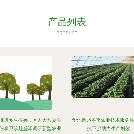
产品列表
PRODUCT
推进乡村振兴，区人大常委会
华池掀起冬季农业技术服务热
任李卫珍赴盛泽调研新型农业
技下乡助力生产增效