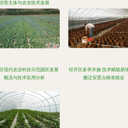
经营主体与农业技术发展
区现代农业科技示范园区发展
经开区多举并施 技术赋能易
概况与技术应用分析
搬迁安置点精准就业