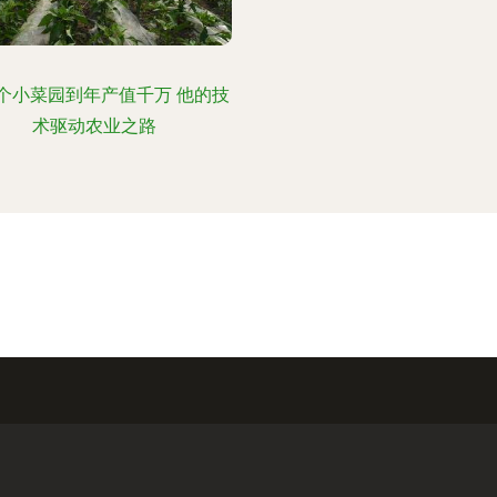
个小菜园到年产值千万 他的技
术驱动农业之路