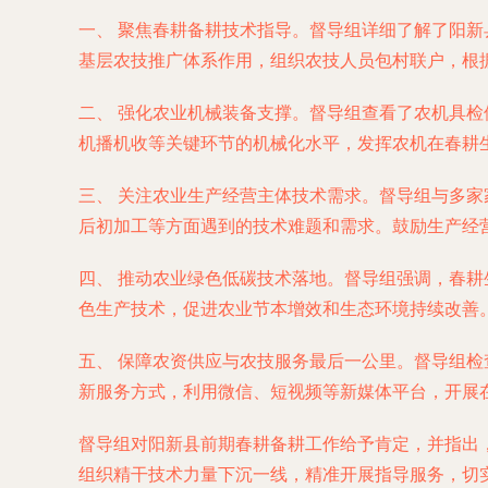
一、 聚焦春耕备耕技术指导。督导组详细了解了阳
基层农技推广体系作用，组织农技人员包村联户，根据
二、 强化农业机械装备支撑。督导组查看了农机具
机播机收等关键环节的机械化水平，发挥农机在春耕
三、 关注农业生产经营主体技术需求。督导组与多
后初加工等方面遇到的技术难题和需求。鼓励生产经
四、 推动农业绿色低碳技术落地。督导组强调，春
色生产技术，促进农业节本增效和生态环境持续改善
五、 保障农资供应与农技服务最后一公里。督导组
新服务方式，利用微信、短视频等新媒体平台，开展
督导组对阳新县前期春耕备耕工作给予肯定，并指出
组织精干技术力量下沉一线，精准开展指导服务，切