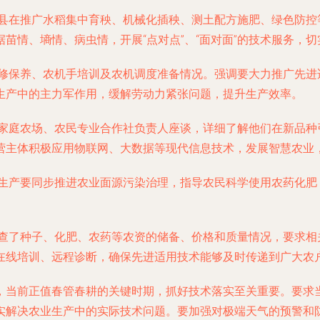
新县在推广水稻集中育秧、机械化插秧、测土配方施肥、绿色防控
苗情、墒情、病虫情，开展“点对点”、“面对面”的技术服务，
检修保养、农机手培训及农机调度准备情况。强调要大力推广先进
生产中的主力军作用，缓解劳动力紧张问题，提升生产效率。
家家庭农场、农民专业合作社负责人座谈，详细了解他们在新品种
营主体积极应用物联网、大数据等现代信息技术，发展智慧农业
耕生产要同步推进农业面源污染治理，指导农民科学使用农药化肥
。
检查了种子、化肥、农药等农资的储备、价格和质量情况，要求相
在线培训、远程诊断，确保先进适用技术能够及时传递到广大农
，当前正值春管春耕的关键时期，抓好技术落实至关重要。要求
实解决农业生产中的实际技术问题。要加强对极端天气的预警和