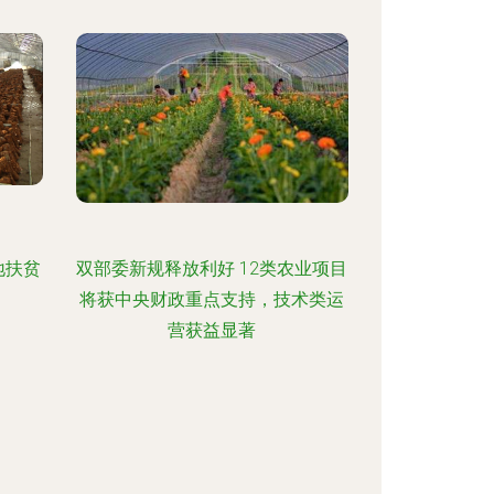
地扶贫
双部委新规释放利好 12类农业项目
将获中央财政重点支持，技术类运
营获益显著