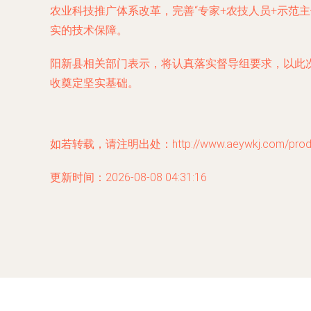
农业科技推广体系改革，完善“专家+农技人员+示范
实的技术保障。
阳新县相关部门表示，将认真落实督导组要求，以此
收奠定坚实基础。
如若转载，请注明出处：http://www.aeywkj.com/produc
更新时间：2026-08-08 04:31:16