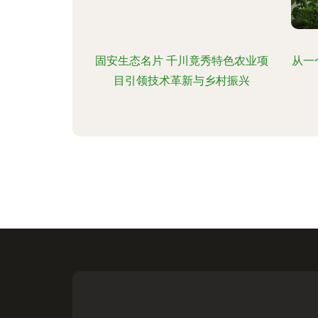
固安生态名片 千川竟秀特色农业项
从一
目引领技术革新与乡村振兴