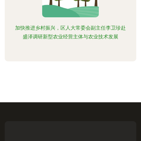
加快推进乡村振兴，区人大常委会副主任李卫珍赴
盛泽调研新型农业经营主体与农业技术发展