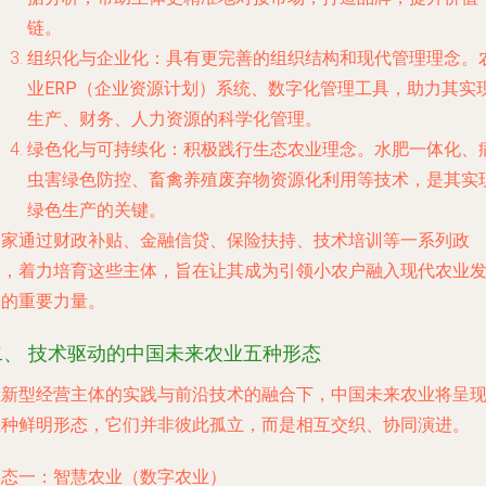
链。
组织化与企业化
：具有更完善的组织结构和现代管理理念。
业ERP（企业资源计划）系统
、数字化管理工具，助力其实
生产、财务、人力资源的科学化管理。
绿色化与可持续化
：积极践行生态农业理念。水肥一体化、
虫害绿色防控、畜禽养殖废弃物资源化利用等技术，是其实
绿色生产的关键。
国家通过财政补贴、金融信贷、保险扶持、技术培训等一系列政
策，着力培育这些主体，旨在让其成为引领小农户融入现代农业
展的重要力量。
二、 技术驱动的中国未来农业五种形态
在新型经营主体的实践与前沿技术的融合下，中国未来农业将呈
五种鲜明形态，它们并非彼此孤立，而是相互交织、协同演进。
形态一：智慧农业（数字农业）