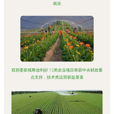
就业
双部委新规释放利好 12类农业项目将获中央财政重
点支持，技术类运营获益显著