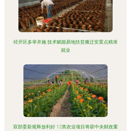
经开区多举并施 技术赋能易地扶贫搬迁安置点精准
就业
双部委新规释放利好 12类农业项目将获中央财政重