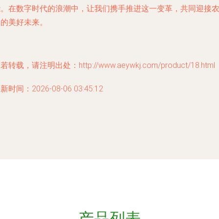
能。在数字时代的浪潮中，让我们携手推进这一变革，共同迎接
业的美好未来。
若转载，请注明出处：http://www.aeywkj.com/product/18.html
新时间：2026-08-06 03:45:12
产品列表