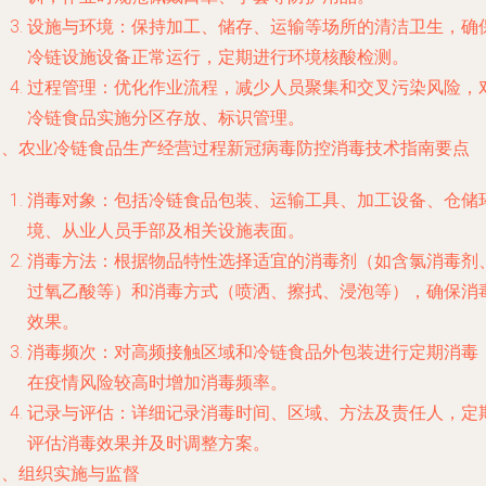
设施与环境：保持加工、储存、运输等场所的清洁卫生，确
冷链设施设备正常运行，定期进行环境核酸检测。
过程管理：优化作业流程，减少人员聚集和交叉污染风险，
冷链食品实施分区存放、标识管理。
三、农业冷链食品生产经营过程新冠病毒防控消毒技术指南要点
消毒对象：包括冷链食品包装、运输工具、加工设备、仓储
境、从业人员手部及相关设施表面。
消毒方法：根据物品特性选择适宜的消毒剂（如含氯消毒剂
过氧乙酸等）和消毒方式（喷洒、擦拭、浸泡等），确保消
效果。
消毒频次：对高频接触区域和冷链食品外包装进行定期消毒
在疫情风险较高时增加消毒频率。
记录与评估：详细记录消毒时间、区域、方法及责任人，定
评估消毒效果并及时调整方案。
四、组织实施与监督