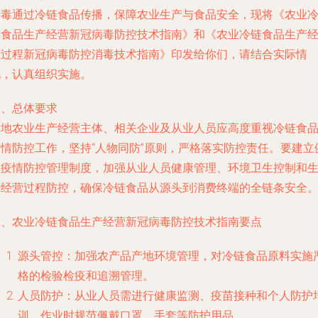
病毒通过冷链食品传播，保障农业生产与食品安全，现将《农业
链食品生产经营新冠病毒防控技术指南》和《农业冷链食品生产
营过程新冠病毒防控消毒技术指南》印发给你们，请结合实际情
况，认真组织实施。
一、总体要求
各地农业生产经营主体、相关企业及从业人员应高度重视冷链食
疫情防控工作，坚持“人物同防”原则，严格落实防控责任。要建立
全疫情防控管理制度，加强从业人员健康管理、环境卫生控制和
产经营过程防控，确保冷链食品从源头到消费终端的全链条安全
二、农业冷链食品生产经营新冠病毒防控技术指南要点
源头管控：加强农产品产地环境管理，对冷链食品原料实施
格的检验检疫和追溯管理。
人员防护：从业人员需进行健康监测、疫苗接种和个人防护
训，作业时规范佩戴口罩、手套等防护用品。