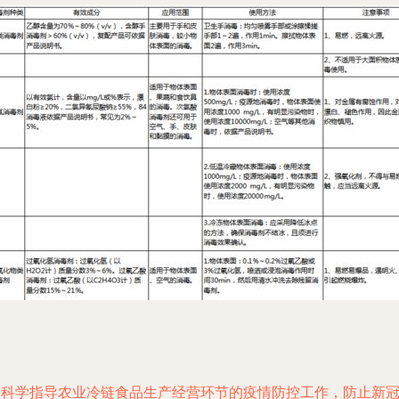
为科学指导农业冷链食品生产经营环节的疫情防控工作，防止新