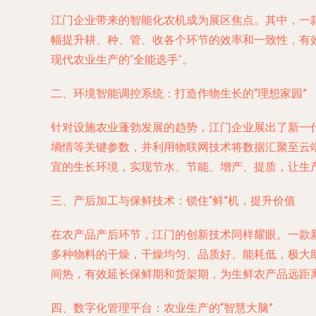
江门企业带来的智能化农机成为展区焦点。其中，一
幅提升耕、种、管、收各个环节的效率和一致性，有
现代农业生产的“全能选手”。
二、环境智能调控系统：打造作物生长的“理想家园”
针对设施农业蓬勃发展的趋势，江门企业展出了新一
墒情等关键参数，并利用物联网技术将数据汇聚至云
宜的生长环境，实现节水、节能、增产、提质，让生
三、产后加工与保鲜技术：锁住“鲜”机，提升价值
在农产品产后环节，江门的创新技术同样耀眼。一款
多种物料的干燥，干燥均匀、品质好、能耗低，极大
间热，有效延长保鲜期和货架期，为生鲜农产品远距
四、数字化管理平台：农业生产的“智慧大脑”