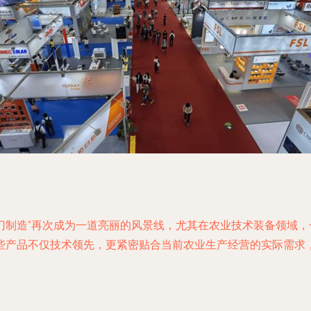
江门制造”再次成为一道亮丽的风景线，尤其在农业技术装备领域
些产品不仅技术领先，更紧密贴合当前农业生产经营的实际需求