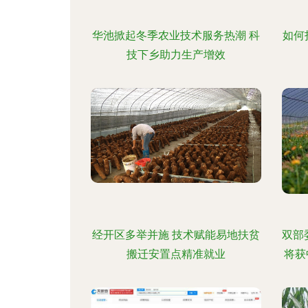
华池掀起冬季农业技术服务热潮 科
如何
技下乡助力生产增效
经开区多举并施 技术赋能易地扶贫
双部
搬迁安置点精准就业
将获