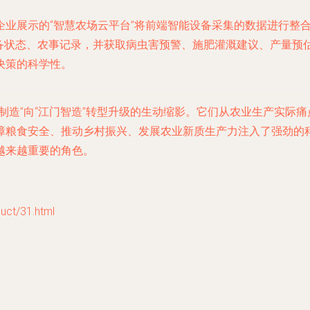
企业展示的“智慧农场云平台”将前端智能设备采集的数据进行整
设备状态、农事记录，并获取病虫害预警、施肥灌溉建议、产量预
决策的科学性。
制造”向“江门智造”转型升级的生动缩影。它们从农业生产实际
障粮食安全、推动乡村振兴、发展农业新质生产力注入了强劲的
越来越重要的角色。
t/31.html