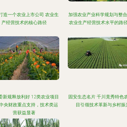
打造一个农业上市公司 农业生
加强农业产业科学规划与整合
产经营技术的核心路径
农业生产经营技术水平的路
委新规释放利好 12类农业项目
固安生态名片 千川竟秀特色
中央财政重点支持，技术类运
目引领技术革新与乡村振
营获益显著