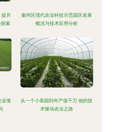
 提升
秦州区现代农业科技示范园区发展
径探索
概况与技术应用分析
农业项
从一个小菜园到年产值千万 他的技
兴
术驱动农业之路