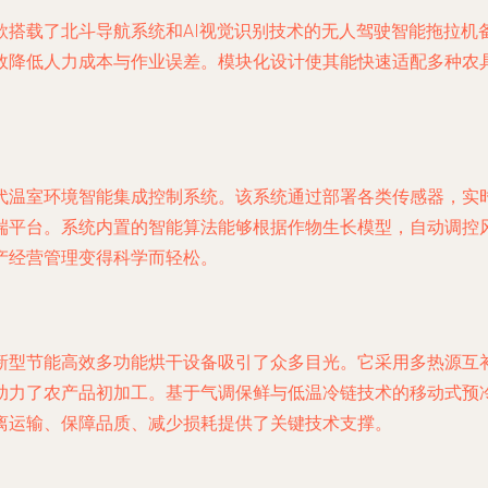
款搭载了北斗导航系统和AI视觉识别技术的无人驾驶智能拖拉机
效降低人力成本与作业误差。模块化设计使其能快速适配多种农
代温室环境智能集成控制系统。该系统通过部署各类传感器，实
端平台。系统内置的智能算法能够根据作物生长模型，自动调控
产经营管理变得科学而轻松。
新型节能高效多功能烘干设备吸引了众多目光。它采用多热源互
助力了农产品初加工。基于气调保鲜与低温冷链技术的移动式预
离运输、保障品质、减少损耗提供了关键技术支撑。