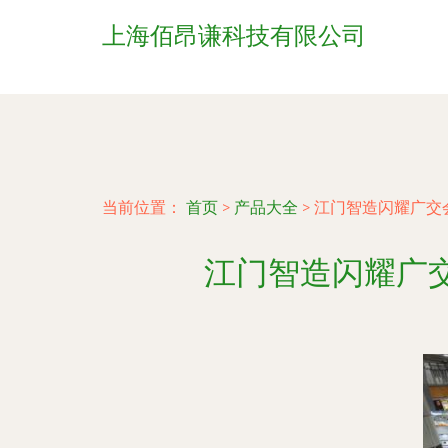
上海佰昂谦科技有限公司
当前位置：
首页
>
产品大全
>
江门智造闪耀广交
江门智造闪耀广